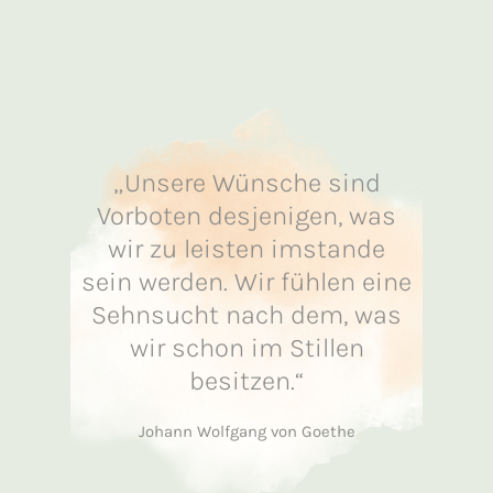
„Unsere Wünsche sind
Vorboten desjenigen, was
wir zu leisten imstande
sein werden. Wir fühlen eine
Sehnsucht nach dem, was
wir schon im Stillen
besitzen.“
Johann Wolfgang von Goethe